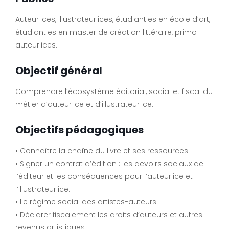
Auteur·ices, illustrateur·ices, étudiant·es en école d’art,
étudiant·es en master de création littéraire, primo
auteur·ices.
Objectif général
Comprendre l’écosystème éditorial, social et fiscal du
métier d’auteur·ice et d’illustrateur·ice.
Objectifs pédagogiques
• Connaître la chaîne du livre et ses ressources.
• Signer un contrat d’édition : les devoirs sociaux de
l’éditeur et les conséquences pour l’auteur·ice et
l’illustrateur·ice.
• Le régime social des artistes-auteurs.
• Déclarer fiscalement les droits d’auteurs et autres
revenus artistiques.