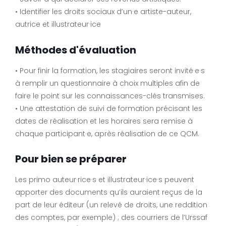
• Identifier les droits sociaux d’un·e artiste-auteur,
autrice et illustrateur·ice
Méthodes d'évaluation
• Pour finir la formation, les stagiaires seront invité·e·s
à remplir un questionnaire à choix multiples afin de
faire le point sur les connaissances-clés transmises.
• Une attestation de suivi de formation précisant les
dates de réalisation et les horaires sera remise à
chaque participant·e, après réalisation de ce QCM.
Pour bien se préparer
Les primo auteur·rice·s et illustrateur·ice·s peuvent
apporter des documents qu’ils auraient reçus de la
part de leur éditeur (un relevé de droits, une reddition
des comptes, par exemple) ; des courriers de l’Urssaf