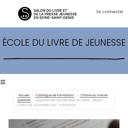
Se connecter
ÉCOLE DU LIVRE DE JEUNESSE
Accueil
Catalogue de Formations
Chaîne du livre en
question
Appréhender l’entrée dans le métier : devenir
auteur·ice, illustrateur·ice – à distance