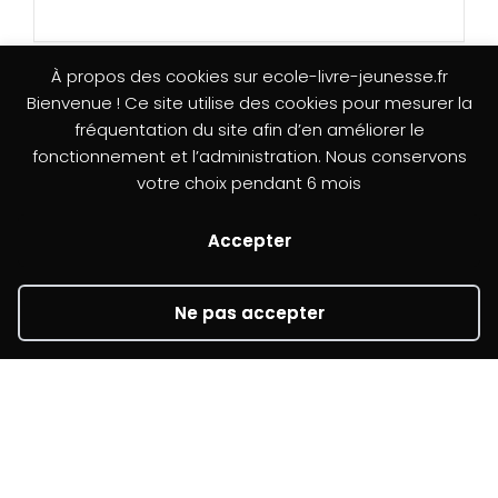
À propos des cookies sur ecole-livre-jeunesse.fr
Bienvenue ! Ce site utilise des cookies pour mesurer la
fréquentation du site afin d’en améliorer le
L’association
Mentions légales
fonctionnement et l’administration. Nous conservons
votre choix pendant 6 mois
Formulaire de réclamation
Accepter
Newsletter
Ne pas accepter