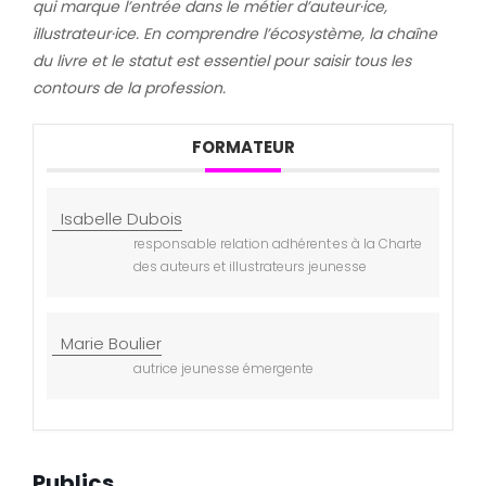
qui marque l’entrée dans le métier d’auteur·ice,
illustrateur·ice. En comprendre l’écosystème, la chaîne
du livre et le statut est essentiel pour saisir tous les
contours de la profession.
FORMATEUR
Isabelle Dubois
responsable relation adhérent·es à la Charte
des auteurs et illustrateurs jeunesse
Marie Boulier
autrice jeunesse émergente
Publics