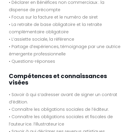
• Déclarer en Bénéfices non commerciaux : la
dispense de précompte
• Focus sur la facture et le numéro de siret
• La retraite de base obligatoire et la retraite
complémentaire obligatoire
• L’assiette sociale, la référence
• Partage d’expériences, témoignage par une autrice
émergente professionnelle
• Questions-réponses
Compétences et connaissances
visées
• Savoir à qui s’adresser avant de signer un contrat
d’édition.
• Connaître les obligations sociales de l’éditeur.
• Connaître les obligations sociales et fiscales de
l’auteur·ice. l’illustrateur·ice
• Savoir à qui déclarer ses revenus artistiques.