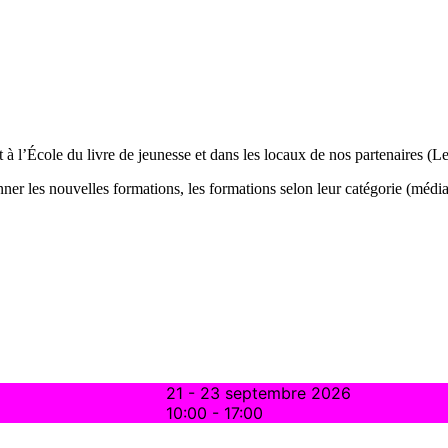
t à l’École du livre de jeunesse et dans les locaux de nos partenaires (
nner les nouvelles formations, les formations selon leur catégorie (média
21 - 23 septembre 2026
10:00
-
17:00