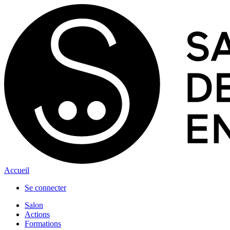
Accueil
Se connecter
Salon
Actions
Formations