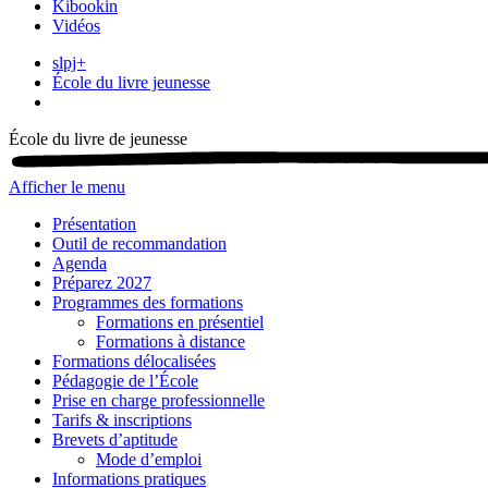
Kibookin
Vidéos
slpj+
École du livre jeunesse
École du livre de jeunesse
Afficher le menu
Présentation
Outil de recommandation
Agenda
Préparez 2027
Programmes des formations
Formations en présentiel
Formations à distance
Formations délocalisées
Pédagogie de l’École
Prise en charge professionnelle
Tarifs & inscriptions
Brevets d’aptitude
Mode d’emploi
Informations pratiques