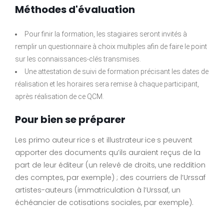
Méthodes d'évaluation
Pour finir la formation, les stagiaires seront invités à
remplir un questionnaire à choix multiples afin de faire le point
sur les connaissances-clés transmises.
Une attestation de suivi de formation précisant les dates de
réalisation et les horaires sera remise à chaque participant,
après réalisation de ce QCM.
Pour bien se préparer
Les primo auteur·rice·s et illustrateur·ice·s peuvent
apporter des documents qu’ils auraient reçus de la
part de leur éditeur (un relevé de droits, une reddition
des comptes, par exemple) ; des courriers de l’Urssaf
artistes-auteurs (immatriculation à l’Urssaf, un
échéancier de cotisations sociales, par exemple).