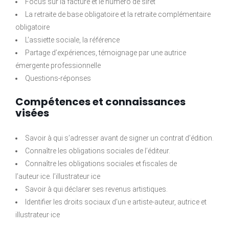
Focus sur la facture et le numéro de siret
La retraite de base obligatoire et la retraite complémentaire
obligatoire
L’assiette sociale, la référence
Partage d’expériences, témoignage par une autrice
émergente professionnelle
Questions-réponses
Compétences et connaissances
visées
Savoir à qui s’adresser avant de signer un contrat d’édition.
Connaître les obligations sociales de l’éditeur.
Connaître les obligations sociales et fiscales de
l’auteur·ice. l’illustrateur·ice
Savoir à qui déclarer ses revenus artistiques.
Identifier les droits sociaux d’un·e artiste-auteur, autrice et
illustrateur·ice