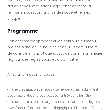
l’écoute, la curiosité, le dialogue, la participation
active, savoir-être, savoir-agir, l’engagement, la
remise en question, la prise de risque et réflexion
critique.
Programme
L’objectif est d’appréhender les contours du statut
professionnel de l’auteur·ice et de l’illustrateur·ice et
de considérer la pratique artistique comme un métier
régi par des règles sociales à connaître.
Ainsi, la formation propose :
une présentation de l’écosystème, de la chaîne du livre et
des droits et devoirs sociaux dès l’entrée dans le métier.
une présentation des organismes et informations légales
avec l’appui d’un document pédagogique réalisé par la Charte,