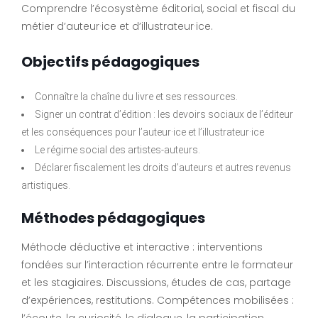
Comprendre l’écosystème éditorial, social et fiscal du
métier d’auteur·ice et d’illustrateur·ice.
Objectifs pédagogiques
Connaître la chaîne du livre et ses ressources.
Signer un contrat d’édition : les devoirs sociaux de l’éditeur
et les conséquences pour l’auteur·ice et l’illustrateur·ice
Le régime social des artistes-auteurs.
Déclarer fiscalement les droits d’auteurs et autres revenus
artistiques.
Méthodes pédagogiques
Méthode déductive et interactive : interventions
fondées sur l’interaction récurrente entre le formateur
et les stagiaires. Discussions, études de cas, partage
d’expériences, restitutions. Compétences mobilisées :