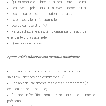
Qu’est-ce que le régime social des artistes-auteurs
Les revenus principaux et les revenus accessoires
Les cotisations et contributions sociales
La pluriactivité professionnelle
Les auteur·ices et la TVA
Partage d’expériences, témoignage par une autrice
émergente professionnelle
Questions-réponses
Après-midi :
déclarer ses revenus artistiques
Déclarer ses revenus artistiques (Traitements et
salaires/Bénéfices non commerciaux)
Déclarer en Traitements et salaires : le précompte (la
certification de précompte)
Déclarer en Bénéfices non commerciaux : la dispense de
précompte