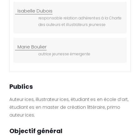
Isabelle Dubois
responsable relation adhérent·es à la Charte
des auteurs et illustrateurs jeunesse
Marie Boulier
autrice jeunesse émergente
Publics
Auteur·ices, illustrateur·ices, étudiant·es en école d’art,
étudiant·es en master de création littéraire, primo
auteur·ices.
Objectif général