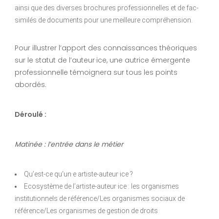
ainsi que des diverses brochures professionnelles et de fac-
similés de documents pour une meilleure compréhension.
Pour illustrer l’apport des connaissances théoriques
sur le statut de l’auteur·ice, une autrice émergente
professionnelle témoignera sur tous les points
abordés.
Déroulé :
Matinée : l’entrée dans le métier
Qu’est-ce qu’un·e artiste-auteur·ice ?
Ecosystème de l’artiste-auteur·ice : les organismes
institutionnels de référence/Les organismes sociaux de
référence/Les organismes de gestion de droits