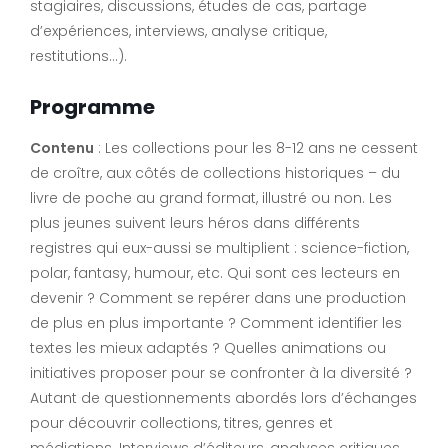
stagiaires, discussions, études de cas, partage
d’expériences, interviews, analyse critique,
restitutions…).
Programme
Contenu
: Les collections pour les 8-12 ans ne cessent
de croître, aux côtés de collections historiques – du
livre de poche au grand format, illustré ou non. Les
plus jeunes suivent leurs héros dans différents
registres qui eux-aussi se multiplient : science-fiction,
polar, fantasy, humour, etc. Qui sont ces lecteurs en
devenir ? Comment se repérer dans une production
de plus en plus importante ? Comment identifier les
textes les mieux adaptés ? Quelles animations ou
initiatives proposer pour se confronter à la diversité ?
Autant de questionnements abordés lors d’échanges
pour découvrir collections, titres, genres et
médiations. Interviews d’éditeurs, analyses critiques