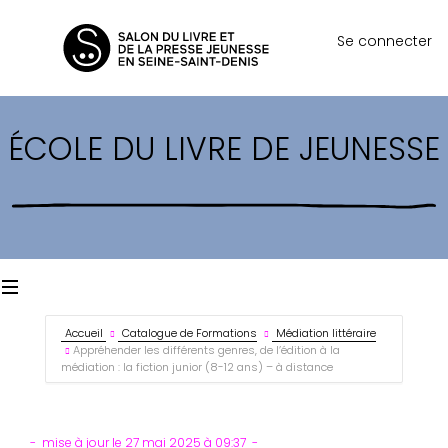
Se connecter
ÉCOLE DU LIVRE DE JEUNESSE
Accueil
Catalogue de Formations
Médiation littéraire
Appréhender les différents genres, de l’édition à la
médiation : la fiction junior (8-12 ans) – à distance
mise à jour le 27 mai 2025 à 09:37