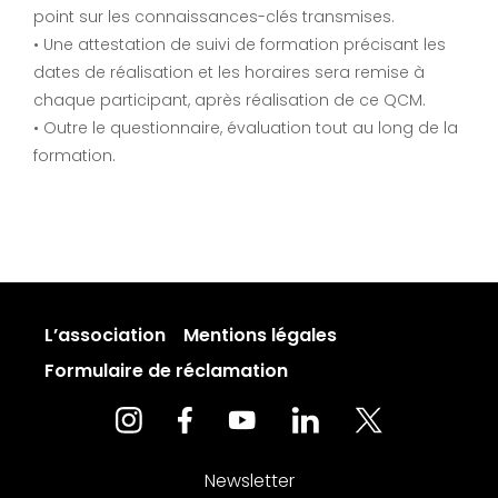
point sur les connaissances-clés transmises.
• Une attestation de suivi de formation précisant les
dates de réalisation et les horaires sera remise à
chaque participant, après réalisation de ce QCM.
• Outre le questionnaire, évaluation tout au long de la
formation.
L’association
Mentions légales
Formulaire de réclamation
Newsletter