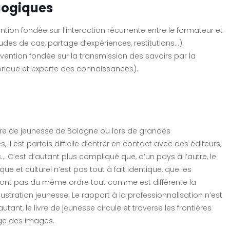
ogiques
ntion fondée sur l’interaction récurrente entre le formateur et
tudes de cas, partage d’expériences, restitutions…).
vention fondée sur la transmission des savoirs par la
orique et experte des connaissances).
livre de jeunesse de Bologne ou lors de grandes
 il est parfois difficile d’entrer en contact avec des éditeurs,
… C’est d’autant plus compliqué que, d’un pays à l’autre, le
e et culturel n’est pas tout à fait identique, que les
sont pas du même ordre tout comme est différente la
’illustration jeunesse. Le rapport à la professionnalisation n’est
ant, le livre de jeunesse circule et traverse les frontières
e des images.