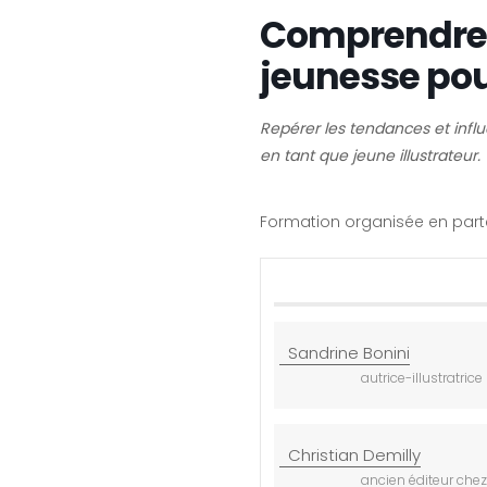
Comprendre l
jeunesse pou
Repérer les tendances et infl
en tant que jeune illustrateur.
Formation organisée en parten
Sandrine Bonini
autrice-illustratrice
Christian Demilly
ancien éditeur chez