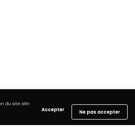
n du site afin
Newsletter
Accepter
Ne pas accepter