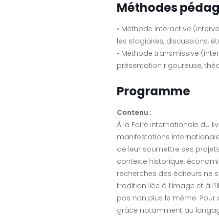
Méthodes pédag
• Méthode interactive (interve
les stagiaires, discussions, é
• Méthode transmissive (inter
présentation rigoureuse, thé
Programme
Contenu :
À la Foire internationale du 
manifestations internationales,
de leur soumettre ses projets
contexte historique, économiqu
recherches des éditeurs ne 
tradition liée à l’image et à l
pas non plus le même. Pour aut
grâce notamment au langag