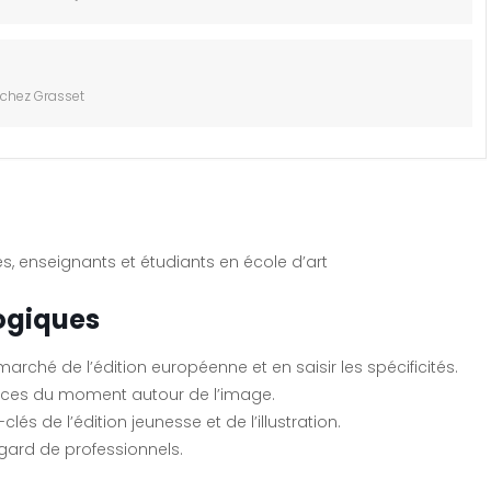
e chez Grasset
es, enseignants et étudiants en école d’art
ogiques
 marché de l’édition européenne et en saisir les spécificités.
nces du moment autour de l’image.
és de l’édition jeunesse et de l’illustration.
egard de professionnels.