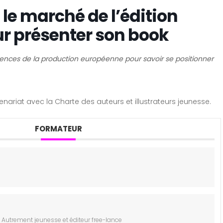
e marché de l’édition
r présenter son book
uences de la production européenne pour savoir se positionner
ariat avec la Charte des auteurs et illustrateurs jeunesse.
FORMATEUR
 Autrement jeunesse et éditeur free-lance