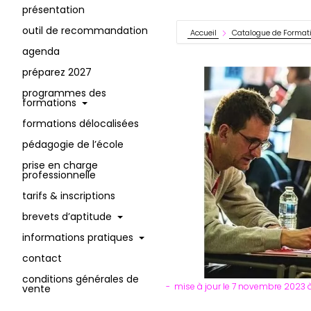
présentation
outil de recommandation
Accueil
Catalogue de Format
agenda
préparez 2027
programmes des
formations
formations délocalisées
pédagogie de l’école
prise en charge
professionnelle
tarifs & inscriptions
brevets d’aptitude
informations pratiques
contact
conditions générales de
mise à jour le 7 novembre 2023 à
vente