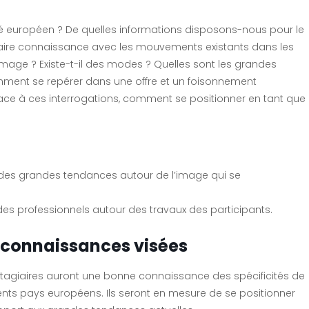
européen ? De quelles informations disposons-nous pour le
ire connaissance avec les mouvements existants dans les
mage ? Existe-t-il des modes ? Quelles sont les grandes
ment se repérer dans une offre et un foisonnement
Face à ces interrogations, comment se positionner en tant que
 des grandes tendances autour de l’image qui se
des professionnels autour des travaux des participants.
connaissances visées
s stagiaires auront une bonne connaissance des spécificités de
rents pays européens. Ils seront en mesure de se positionner