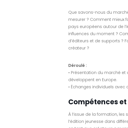
Que savons-nous du marché 
mesurer ? Comment mieux fa
pays européens autour de l’i
influences du moment ? Com
d’éditeurs et de supports ? 
créateur ?
Déroulé :
• Présentation du marché et
développent en Europe.
• Échanges individuels avec 
Compétences et 
À l’issue de la formation, le
l’édition jeunesse dans diffé