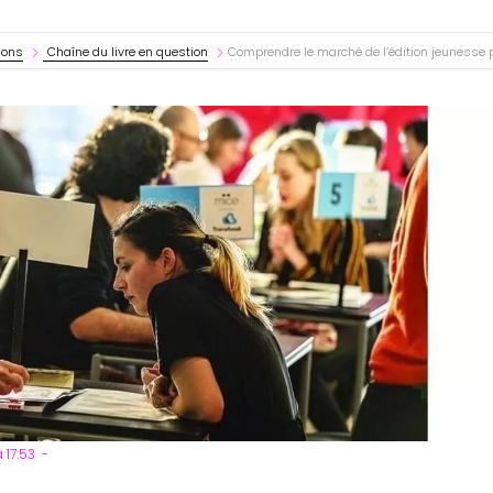
ions
Chaîne du livre en question
Comprendre le marché de l’édition jeunesse 
 17:53