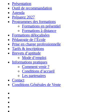
Présentation
Outil de recommandation
Agenda
Préparez 2027
Programmes des formations
Formations en présentiel
Formations à distance
Formations délocalisées
Pédagogie de l’École
Prise en charge professionnelle
Tarifs & inscriptions
Brevets d’aptitude
Mode d’emploi
Informations pratiques
Comment venir ?
Conditions d’accueil
Les partenaires
Contact
Conditions Générales de Vente