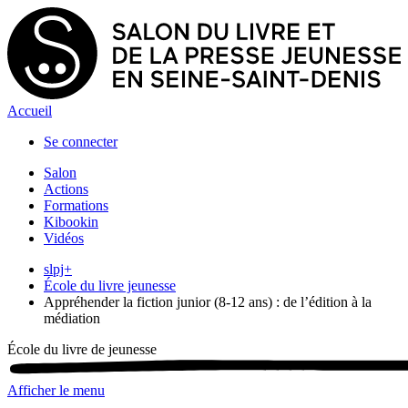
Accueil
Se connecter
Salon
Actions
Formations
Kibookin
Vidéos
slpj+
École du livre jeunesse
Appréhender la fiction junior (8-12 ans) : de l’édition à la
médiation
École du livre de jeunesse
Afficher le menu