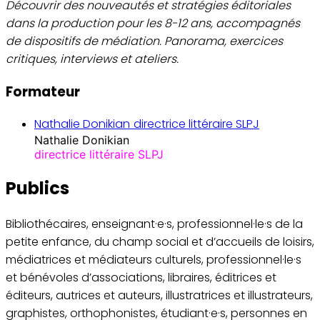
Découvrir des nouveautés et stratégies éditoriales
dans la production pour les 8-12 ans, accompagnés
de dispositifs de médiation. Panorama, exercices
critiques, interviews et ateliers.
Formateur
Nathalie Donikian
directrice littéraire SLPJ
Nathalie Donikian
directrice littéraire SLPJ
Publics
Bibliothécaires, enseignant·e·s, professionnel·le·s de la
petite enfance, du champ social et d’accueils de loisirs,
médiatrices et médiateurs culturels, professionnel·le·s
et bénévoles d’associations, libraires, éditrices et
éditeurs, autrices et auteurs, illustratrices et illustrateurs,
graphistes, orthophonistes, étudiant·e·s, personnes en