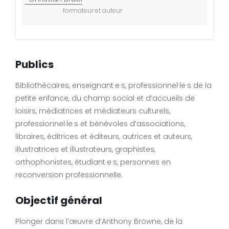
formateur et auteur
Publics
Bibliothécaires, enseignant·e·s, professionnel·le·s de la
petite enfance, du champ social et d’accueils de
loisirs, médiatrices et médiateurs culturels,
professionnel·le·s et bénévoles d’associations,
libraires, éditrices et éditeurs, autrices et auteurs,
illustratrices et illustrateurs, graphistes,
orthophonistes, étudiant·e·s, personnes en
reconversion professionnelle.
Objectif général
Plonger dans l’œuvre d’Anthony Browne, de la