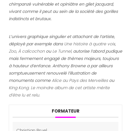
chimpanzé vulnérable et opiniâtre en gilet jacquard,
vivant comme il peut au sein de la société des gorilles
indistincts et brutaux.
L’univers graphique singulier et attachant de l’artiste,
déployé par exemple dans
Une histoire à quatre voix
,
Zoo
,
À calicochon
ou
Le Tunnel,
autorise l’abord pudique
mais fermement engagé de thèmes majeurs, toujours
à hauteur d’enfance. Anthony Browne a par ailleurs
somptueusement renouvelé l’illustration de
monuments comme
Alice au Pays des Merveilles
ou
King Kong. Le moindre album de cet artiste mérite
d’être lu et relu.
FORMATEUR
Christian Bruel