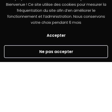
Bienvenue ! Ce site utilise des cookies pour mesurer la
fréquentation du site afin d’en améliorer le
L’association
Mentions légales
fonctionnement et l’administration. Nous conservons
votre choix pendant 6 mois
Formulaire de réclamation
Accepter
Newsletter
Ne pas accepter