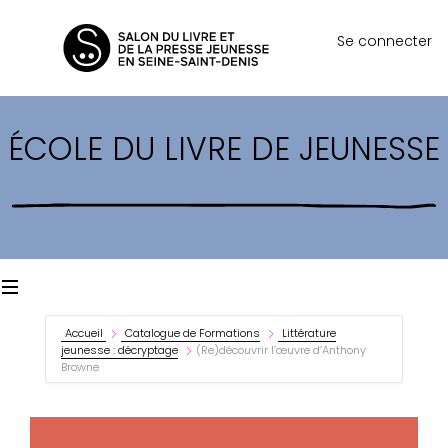
Se connecter
ÉCOLE DU LIVRE DE JEUNESSE
Accueil
Catalogue de Formations
Littérature
jeunesse : décryptage
(Re)découvrir l’œuvre d’Anthony
Browne