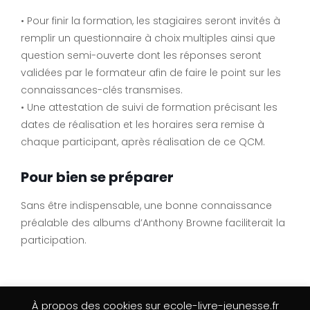
• Pour finir la formation, les stagiaires seront invités à
remplir un questionnaire à choix multiples ainsi que
question semi-ouverte dont les réponses seront
validées par le formateur afin de faire le point sur les
connaissances-clés transmises.
• Une attestation de suivi de formation précisant les
dates de réalisation et les horaires sera remise à
chaque participant, après réalisation de ce QCM.
Pour bien se préparer
Sans être indispensable, une bonne connaissance
préalable des albums d’Anthony Browne faciliterait la
participation.
À propos des cookies sur ecole-livre-jeunesse.fr