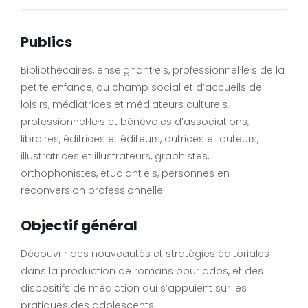
Publics
Bibliothécaires, enseignant·e·s, professionnel·le·s de la
petite enfance, du champ social et d’accueils de
loisirs, médiatrices et médiateurs culturels,
professionnel·le·s et bénévoles d’associations,
libraires, éditrices et éditeurs, autrices et auteurs,
illustratrices et illustrateurs, graphistes,
orthophonistes, étudiant·e·s, personnes en
reconversion professionnelle
Objectif général
Découvrir des nouveautés et stratégies éditoriales
dans la production de romans pour ados, et des
dispositifs de médiation qui s’appuient sur les
pratiques des adolescents.