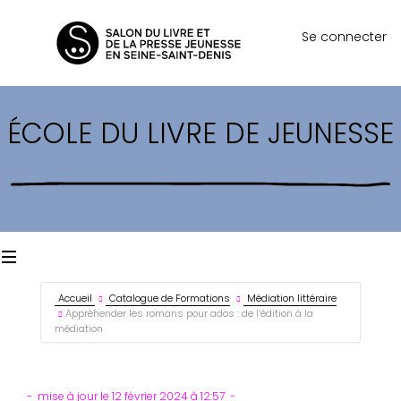
Se connecter
ÉCOLE DU LIVRE DE JEUNESSE
Accueil
Catalogue de Formations
Médiation littéraire
Appréhender les romans pour ados : de l’édition à la
médiation
mise à jour le 12 février 2024 à 12:57