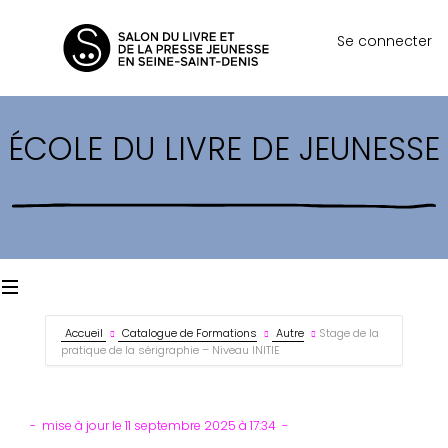
Se connecter
ÉCOLE DU LIVRE DE JEUNESSE
Accueil
Catalogue de Formations
Autre
Stage de la
pratique de la sérigraphie – Niveau INITIE
mise à jour le 11 septembre 2025 à 17:34