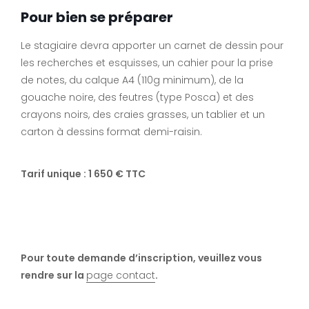
Pour bien se préparer
Le stagiaire devra apporter un carnet de dessin pour
les recherches et esquisses, un cahier pour la prise
de notes, du calque A4 (110g minimum), de la
gouache noire, des feutres (type Posca) et des
crayons noirs, des craies grasses, un tablier et un
carton à dessins format demi-raisin.
Tarif unique : 1 650 € TTC
Pour toute demande d’inscription, veuillez vous
rendre sur la
page
contact
.