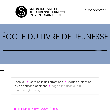
Se connecter
ÉCOLE DU LIVRE DE JEUNESSE
Accueil
Catalogue de Formations
Stages d'initiation
ou d'approfondissement
Stage d’initiation à la BD
jeunesse (Amiens)
mise à jour le 15 avril 2024 à 15:10