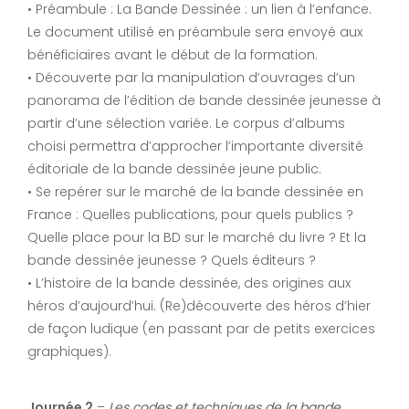
• Préambule : La Bande Dessinée : un lien à l’enfance.
Le document utilisé en préambule sera envoyé aux
bénéficiaires avant le début de la formation.
• Découverte par la manipulation d’ouvrages d’un
panorama de l’édition de bande dessinée jeunesse à
partir d’une sélection variée. Le corpus d’albums
choisi permettra d’approcher l’importante diversité
éditoriale de la bande dessinée jeune public.
• Se repérer sur le marché de la bande dessinée en
France : Quelles publications, pour quels publics ?
Quelle place pour la BD sur le marché du livre ? Et la
bande dessinée jeunesse ? Quels éditeurs ?
• L’histoire de la bande dessinée, des origines aux
héros d’aujourd’hui. (Re)découverte des héros d’hier
de façon ludique (en passant par de petits exercices
graphiques).
Journée 2
–
Les codes et techniques de la bande